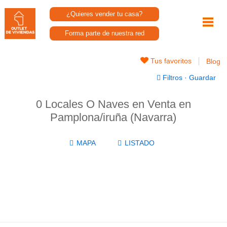
¿Quieres vender tu casa?
Forma parte de nuestra red
Tus favoritos
Blog
Filtros
·
Guardar
0 Locales O Naves en Venta en
Pamplona/iruña (Navarra)