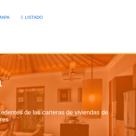
a
ocedentes de las carteras de viviendas de
ores