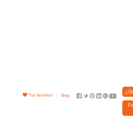
¿Qu
Tus favoritos
Blog
Fo