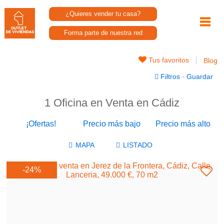
¿Quieres vender tu casa?
Forma parte de nuestra red
Tus favoritos
Blog
Filtros
·
Guardar
1 Oficina en Venta en Cádiz
¡Ofertas!
Precio más bajo
Precio más alto
-24%