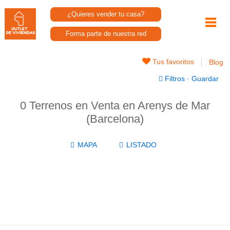
¿Quieres vender tu casa?
Forma parte de nuestra red
Tus favoritos
Blog
Filtros
·
Guardar
0 Terrenos en Venta en Arenys de Mar
(Barcelona)