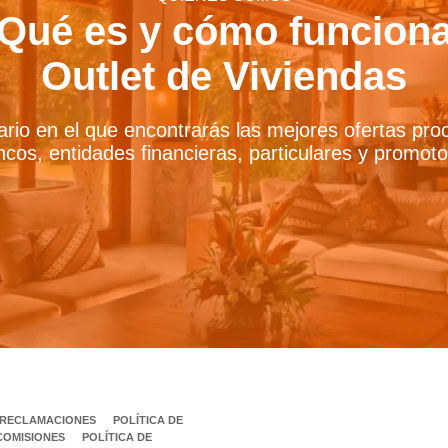
Qué es y cómo funcion
Outlet de Viviendas
iario en el que encontrarás las mejores ofertas pr
cos, entidades financieras, particulares y promot
E RECLAMACIONES
POLÍTICA DE
COMISIONES
POLÍTICA DE