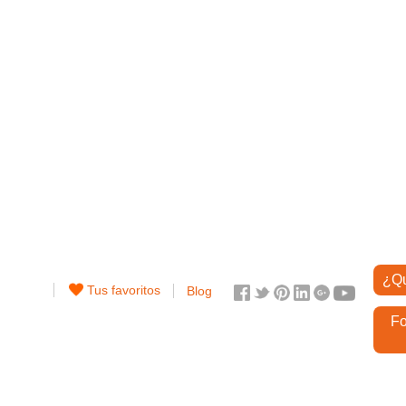
¿Qu
Tus favoritos
Blog
Fo