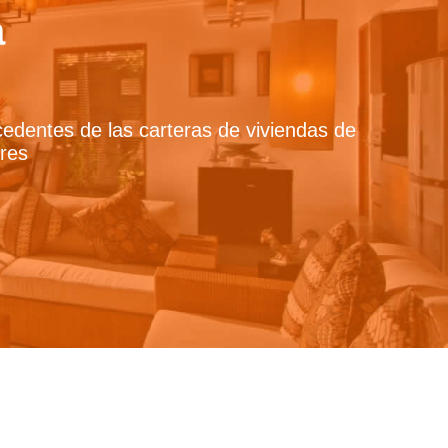
a
ocedentes de las carteras de viviendas de
ores