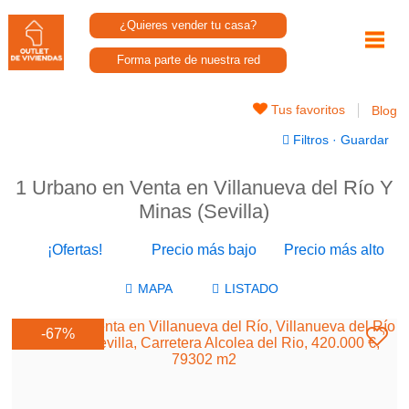
¿Quieres vender tu casa?
Forma parte de nuestra red
Tus favoritos
Blog
Filtros
·
Guardar
1 Urbano en Venta en Villanueva del Río Y
Minas (Sevilla)
¡Ofertas!
Precio más bajo
Precio más alto
-67%