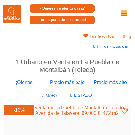
¿Quieres vender tu casa?
Forma parte de nuestra red
Tus favoritos
Blog
Filtros
·
Guardar
1 Urbano en Venta en La Puebla de
Montalbán (Toledo)
¡Ofertas!
Precio más bajo
Precio más alto
-10%