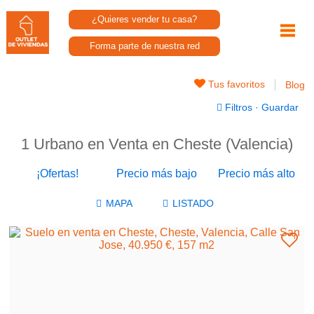
¿Quieres vender tu casa?
Forma parte de nuestra red
Tus favoritos
Blog
Filtros
·
Guardar
1 Urbano en Venta en Cheste (Valencia)
¡Ofertas!
Precio más bajo
Precio más alto