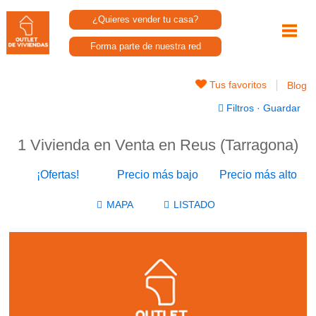
¿Quieres vender tu casa?
Forma parte de nuestra red
Tus favoritos
Blog
Filtros
·
Guardar
1 Vivienda en Venta en Reus (Tarragona)
¡Ofertas!
Precio más bajo
Precio más alto