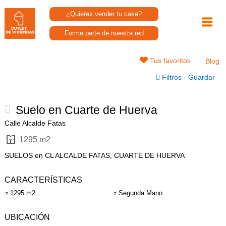
¿Quieres vender tu casa?
Forma parte de nuestra red
Tus favoritos
Blog
Filtros
·
Guardar
Suelo en Cuarte de Huerva
Calle Alcalde Fatas
1295 m2
SUELOS en CL ALCALDE FATAS, CUARTE DE HUERVA
CARACTERÍSTICAS
1295 m2
Segunda Mano
UBICACIÓN