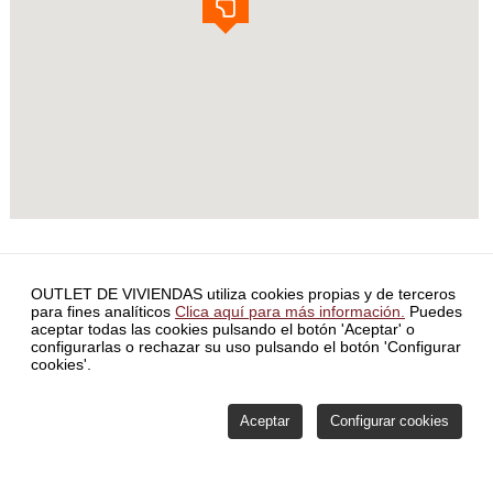
INICIO
INVERSORES
BLOG
CONTACTO
SERVICIO DE
OUTLET DE VIVIENDAS utiliza cookies propias y de terceros
ATENCIÓN DE RECLAMACIONES
POLÍTICA DE PRIVACIDAD
para fines analíticos
Clica aquí para más información.
Puedes
SIMULADOR HIPOTECA
FORMA PARTE DE NUESTRA RED
aceptar todas las cookies pulsando el botón 'Aceptar' o
COMISIONES
POLÍTICA DE VENTAS Y MÉTODOS DE PAGO
configurarlas o rechazar su uso pulsando el botón 'Configurar
COMISIONES
ÚLTIMAS NOTICIAS
POLÍTICA DE COOKIES
cookies'.
CONFIGURAR COOKIES
ÁREA PRIVADA
Aceptar
Configurar cookies