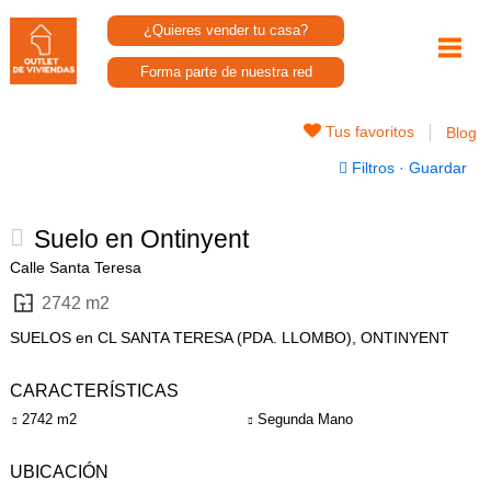
¿Quieres vender tu casa?
Forma parte de nuestra red
Tus favoritos
Blog
Filtros
·
Guardar
Suelo en Ontinyent
Calle Santa Teresa
2742 m2
SUELOS en CL SANTA TERESA (PDA. LLOMBO), ONTINYENT
CARACTERÍSTICAS
2742 m2
Segunda Mano
UBICACIÓN