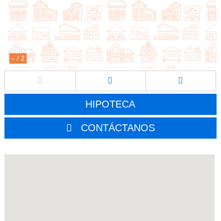
–
/
2
HIPOTECA
CONTÁCTANOS