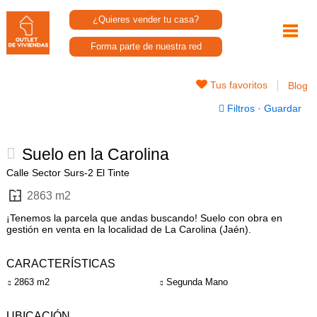
¿Quieres vender tu casa?
Forma parte de nuestra red
Tus favoritos
Blog
Filtros
·
Guardar
Suelo en la Carolina
Calle Sector Surs-2 El Tinte
2863 m2
¡Tenemos la parcela que andas buscando! Suelo con obra en
gestión en venta en la localidad de La Carolina (Jaén).
CARACTERÍSTICAS
2863 m2
Segunda Mano
UBICACIÓN